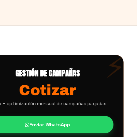
GESTIÓN DE CAMPAÑAS
Cotizar
 + optimización mensual de campañas pagadas.
Enviar WhatsApp