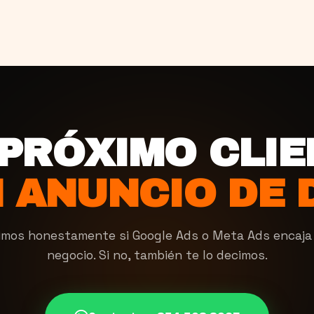
 PRÓXIMO CLIE
 ANUNCIO DE 
imos honestamente si Google Ads o Meta Ads encaja
negocio. Si no, también te lo decimos.