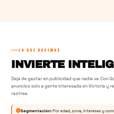
LO QUE HACEMOS
INVIERTE INTELI
Deja de gastar en publicidad que nadie ve. Con 
anuncios solo a gente interesada en Victoria y r
rastrea.
Segmentación:
Por edad, zona, intereses y c