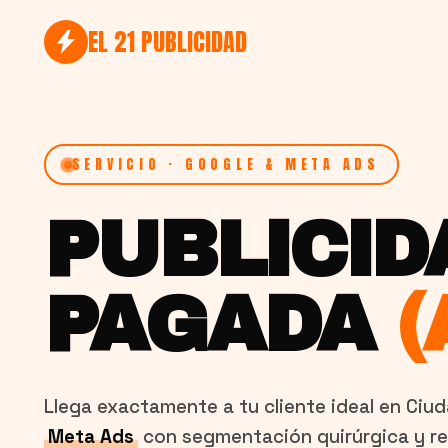
EL 21 PUBLICIDAD
SERVICIO · GOOGLE & META ADS
PUBLICID
PAGADA
(
Llega exactamente a tu cliente ideal en Ciud
Meta Ads
con segmentación quirúrgica y re