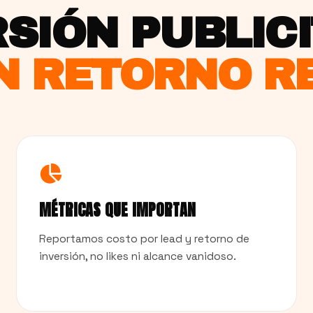
SIÓN PUBLIC
N RETORNO RE
MÉTRICAS QUE IMPORTAN
Reportamos costo por lead y retorno de
inversión, no likes ni alcance vanidoso.