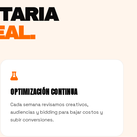
ITARIA
AL.
OPTIMIZACIÓN CONTINUA
Cada semana revisamos creativos,
audiencias y bidding para bajar costos y
subir conversiones.