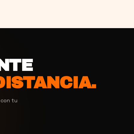
NTE
DISTANCIA.
 con tu