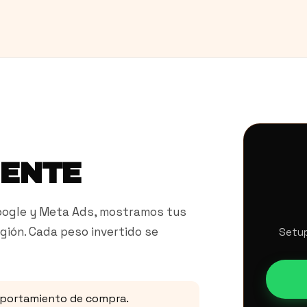
GENTE
Google y Meta Ads, mostramos tus
egión. Cada peso invertido se
Setup
omportamiento de compra.