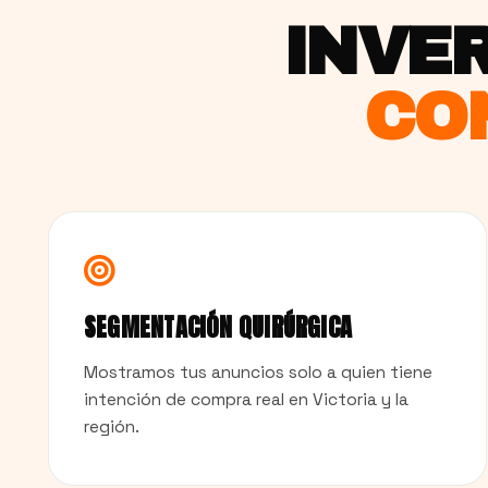
INVER
CO
SEGMENTACIÓN QUIRÚRGICA
Mostramos tus anuncios solo a quien tiene
intención de compra real en Victoria y la
región.