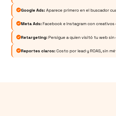
Google Ads:
Aparece primero en el buscador cu
Meta Ads:
Facebook e Instagram con creativos q
Retargeting:
Persigue a quien visitó tu web sin
Reportes claros:
Costo por lead y ROAS, sin mé