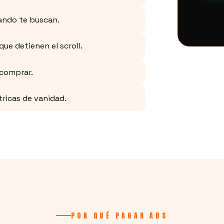
ando te buscan.
ue detienen el scroll.
 comprar.
tricas de vanidad.
POR QUÉ PAGAR ADS