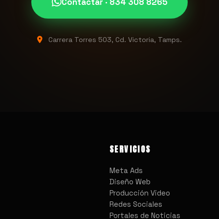
Contactar · 834 308 8265
Carrera Torres 503, Cd. Victoria, Tamps.
SERVICIOS
Meta Ads
Diseño Web
Producción Video
Redes Sociales
Portales de Noticias