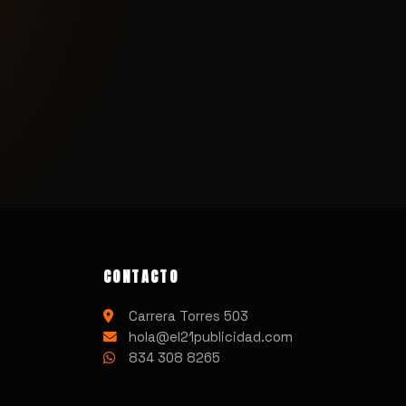
CONTACTO
Carrera Torres 503
hola@el21publicidad.com
834 308 8265